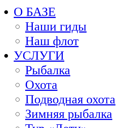
О БАЗЕ
Наши гиды
Наш флот
Задать 
УСЛУГИ
вопрос
Рыбалка
Охота
Подводная охота
Зимняя рыбалка