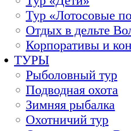
Тур «Дети»
Тур «Лотосовые по
Отдых в дельте Во
Корпоративы и ко
ТУРЫ
Рыболовный тур
Подводная охота
Зимняя рыбалка
Охотничий тур